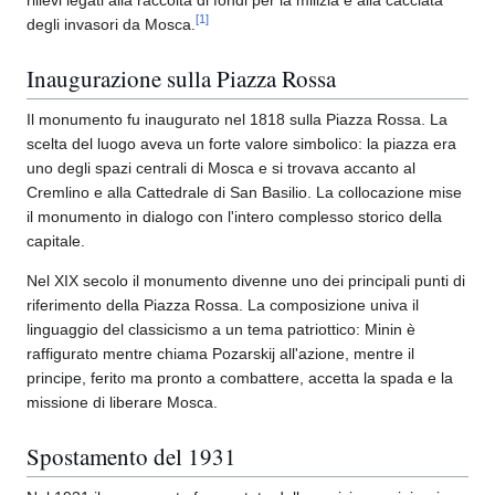
[
1
]
degli invasori da Mosca.
Inaugurazione sulla Piazza Rossa
Il monumento fu inaugurato nel 1818 sulla Piazza Rossa. La
scelta del luogo aveva un forte valore simbolico: la piazza era
uno degli spazi centrali di Mosca e si trovava accanto al
Cremlino e alla Cattedrale di San Basilio. La collocazione mise
il monumento in dialogo con l'intero complesso storico della
capitale.
Nel XIX secolo il monumento divenne uno dei principali punti di
riferimento della Piazza Rossa. La composizione univa il
linguaggio del classicismo a un tema patriottico: Minin è
raffigurato mentre chiama Pozarskij all'azione, mentre il
principe, ferito ma pronto a combattere, accetta la spada e la
missione di liberare Mosca.
Spostamento del 1931