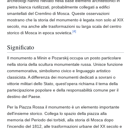
archeologi hanno rilevato nella base elementi architettonici in
pietra bianca riutilizzati, probabilmente collegati a edifici
smantellati del Cremlino di Mosca. Queste osservazioni
mostrano che la storia del monumento è legata non solo al XIX
secolo, ma anche alle trasformazioni su larga scala del centro
[
4
]
storico di Mosca in epoca sovietica.
Significato
Il monumento a Minin e Pozarskij occupa un posto particolare
nella storia della scultura monumentale russa. Unisce funzione
commemorativa, simbolismo civico e linguaggio artistico
classicista. A differenza dei monumenti dedicati a sovrani o
vittorie militari dello Stato, quest'opera richiama il tema della
partecipazione popolare e della responsabilità comune per il
destino del Paese.
Per la Piazza Rossa il monumento è un elemento importante
dell'insieme storico. Collega lo spazio della piazza alla
memoria del Periodo dei torbidi, alla storia di Mosca dopo
l'incendio del 1812, alle trasformazioni urbane del XX secolo e