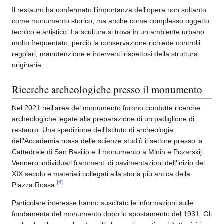
Il restauro ha confermato l'importanza dell'opera non soltanto
come monumento storico, ma anche come complesso oggetto
tecnico e artistico. La scultura si trova in un ambiente urbano
molto frequentato, perciò la conservazione richiede controlli
regolari, manutenzione e interventi rispettosi della struttura
originaria.
Ricerche archeologiche presso il monumento
Nel 2021 nell'area del monumento furono condotte ricerche
archeologiche legate alla preparazione di un padiglione di
restauro. Una spedizione dell'Istituto di archeologia
dell'Accademia russa delle scienze studiò il settore presso la
Cattedrale di San Basilio e il monumento a Minin e Pozarskij.
Vennero individuati frammenti di pavimentazioni dell'inizio del
XIX secolo e materiali collegati alla storia più antica della
[
4
]
Piazza Rossa.
Particolare interesse hanno suscitato le informazioni sulle
fondamenta del monumento dopo lo spostamento del 1931. Gli