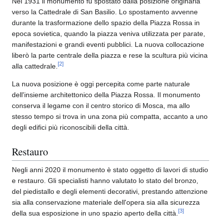
Nel 1931 il monumento fu spostato dalla posizione originaria
verso la Cattedrale di San Basilio. Lo spostamento avvenne
durante la trasformazione dello spazio della Piazza Rossa in
epoca sovietica, quando la piazza veniva utilizzata per parate,
manifestazioni e grandi eventi pubblici. La nuova collocazione
liberò la parte centrale della piazza e rese la scultura più vicina
[
2
]
alla cattedrale.
La nuova posizione è oggi percepita come parte naturale
dell'insieme architettonico della Piazza Rossa. Il monumento
conserva il legame con il centro storico di Mosca, ma allo
stesso tempo si trova in una zona più compatta, accanto a uno
degli edifici più riconoscibili della città.
Restauro
Negli anni 2020 il monumento è stato oggetto di lavori di studio
e restauro. Gli specialisti hanno valutato lo stato del bronzo,
del piedistallo e degli elementi decorativi, prestando attenzione
sia alla conservazione materiale dell'opera sia alla sicurezza
[
3
]
della sua esposizione in uno spazio aperto della città.